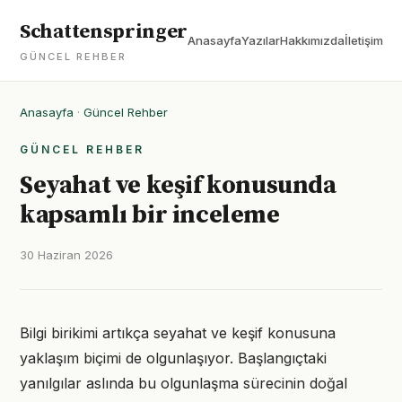
Schattenspringer
Anasayfa
Yazılar
Hakkımızda
İletişim
GÜNCEL REHBER
Anasayfa
·
Güncel Rehber
GÜNCEL REHBER
Seyahat ve keşif konusunda
kapsamlı bir inceleme
30 Haziran 2026
Bilgi birikimi artıkça seyahat ve keşif konusuna
yaklaşım biçimi de olgunlaşıyor. Başlangıçtaki
yanılgılar aslında bu olgunlaşma sürecinin doğal