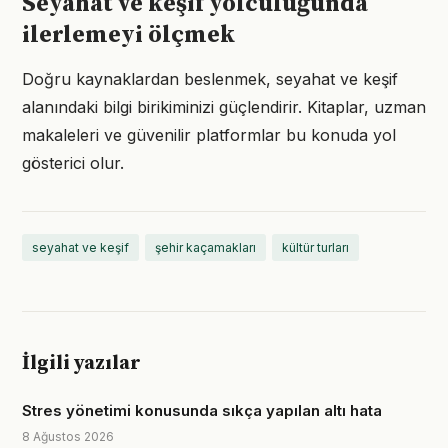
Seyahat ve keşif yolculuğunda
ilerlemeyi ölçmek
Doğru kaynaklardan beslenmek, seyahat ve keşif
alanındaki bilgi birikiminizi güçlendirir. Kitaplar, uzman
makaleleri ve güvenilir platformlar bu konuda yol
gösterici olur.
seyahat ve keşif
şehir kaçamakları
kültür turları
İlgili yazılar
Stres yönetimi konusunda sıkça yapılan altı hata
8 Ağustos 2026