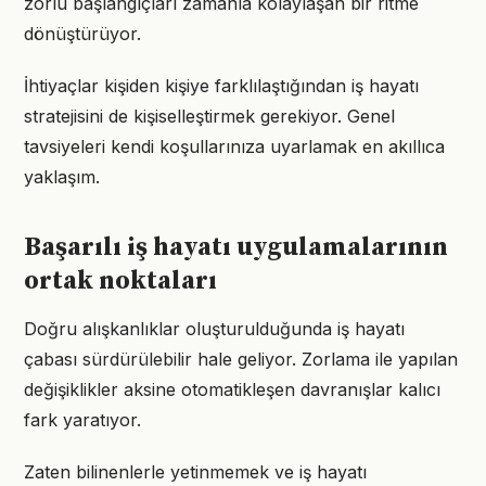
zorlu başlangıçları zamanla kolaylaşan bir ritme
dönüştürüyor.
İhtiyaçlar kişiden kişiye farklılaştığından iş hayatı
stratejisini de kişiselleştirmek gerekiyor. Genel
tavsiyeleri kendi koşullarınıza uyarlamak en akıllıca
yaklaşım.
Başarılı iş hayatı uygulamalarının
ortak noktaları
Doğru alışkanlıklar oluşturulduğunda iş hayatı
çabası sürdürülebilir hale geliyor. Zorlama ile yapılan
değişiklikler aksine otomatikleşen davranışlar kalıcı
fark yaratıyor.
Zaten bilinenlerle yetinmemek ve iş hayatı