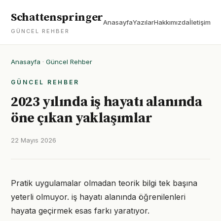
Schattenspringer
Anasayfa
Yazılar
Hakkımızda
İletişim
GÜNCEL REHBER
Anasayfa
·
Güncel Rehber
GÜNCEL REHBER
2023 yılında iş hayatı alanında
öne çıkan yaklaşımlar
22 Mayıs 2026
Pratik uygulamalar olmadan teorik bilgi tek başına
yeterli olmuyor. iş hayatı alanında öğrenilenleri
hayata geçirmek esas farkı yaratıyor.