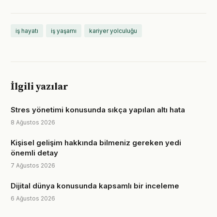
iş hayatı
iş yaşamı
kariyer yolculuğu
İlgili yazılar
Stres yönetimi konusunda sıkça yapılan altı hata
8 Ağustos 2026
Kişisel gelişim hakkında bilmeniz gereken yedi
önemli detay
7 Ağustos 2026
Dijital dünya konusunda kapsamlı bir inceleme
6 Ağustos 2026