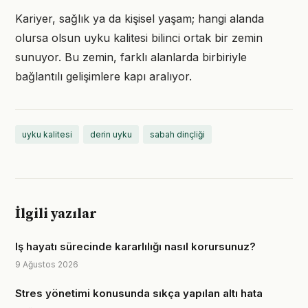
Kariyer, sağlık ya da kişisel yaşam; hangi alanda
olursa olsun uyku kalitesi bilinci ortak bir zemin
sunuyor. Bu zemin, farklı alanlarda birbiriyle
bağlantılı gelişimlere kapı aralıyor.
uyku kalitesi
derin uyku
sabah dinçliği
İlgili yazılar
Iş hayatı sürecinde kararlılığı nasıl korursunuz?
9 Ağustos 2026
Stres yönetimi konusunda sıkça yapılan altı hata