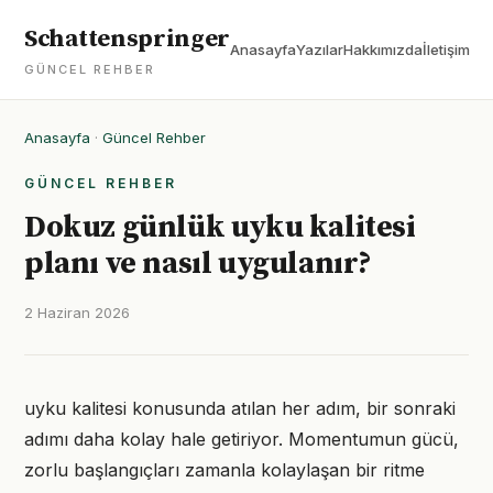
Schattenspringer
Anasayfa
Yazılar
Hakkımızda
İletişim
GÜNCEL REHBER
Anasayfa
·
Güncel Rehber
GÜNCEL REHBER
Dokuz günlük uyku kalitesi
planı ve nasıl uygulanır?
2 Haziran 2026
uyku kalitesi konusunda atılan her adım, bir sonraki
adımı daha kolay hale getiriyor. Momentumun gücü,
zorlu başlangıçları zamanla kolaylaşan bir ritme