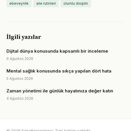
ebeveynlik
aile rutinleri
olumlu disiplin
İlgili yazılar
Dijital dünya konusunda kapsamlı bir inceleme
6 Ağustos 2026
Mental sağlık konusunda sıkça yapılan dört hata
5 Ağustos 2026
Zaman yönetimi ile günlük hayatınıza değer katın
4 Ağustos 2026
© 2026 Schattenspringer. Tüm hakları saklıdır.