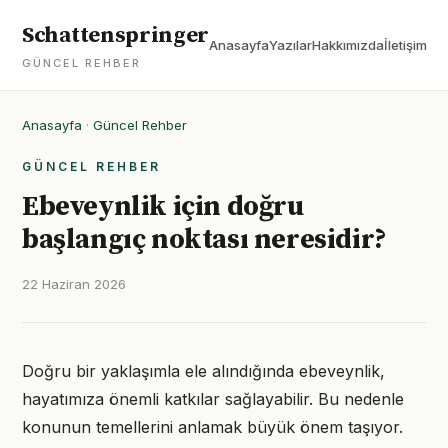
Schattenspringer
Anasayfa
Yazılar
Hakkımızda
İletişim
GÜNCEL REHBER
Anasayfa
·
Güncel Rehber
GÜNCEL REHBER
Ebeveynlik için doğru
başlangıç noktası neresidir?
22 Haziran 2026
Doğru bir yaklaşımla ele alındığında ebeveynlik,
hayatımıza önemli katkılar sağlayabilir. Bu nedenle
konunun temellerini anlamak büyük önem taşıyor.