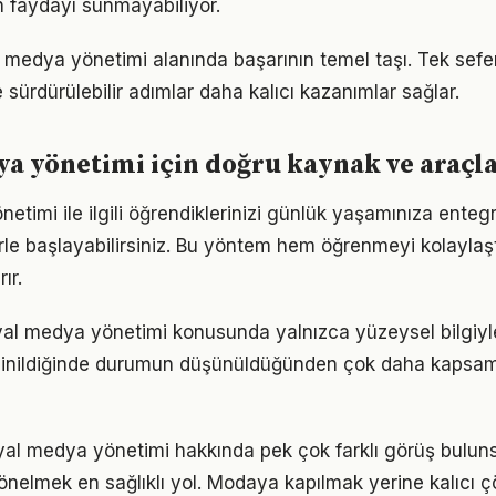
 faydayı sunmayabiliyor.
l medya yönetimi alanında başarının temel taşı. Tek sefer
 sürdürülebilir adımlar daha kalıcı kazanımlar sağlar.
a yönetimi için doğru kaynak ve araçl
etimi ile ilgili öğrendiklerinizi günlük yaşamınıza enteg
e başlayabilirsiniz. Bu yöntem hem öğrenmeyi kolaylaşt
ır.
yal medya yönetimi konusunda yalnızca yüzeysel bilgiyle
 inildiğinde durumun düşünüldüğünden çok daha kapsam
al medya yönetimi hakkında pek çok farklı görüş buluns
 yönelmek en sağlıklı yol. Modaya kapılmak yerine kalıcı 