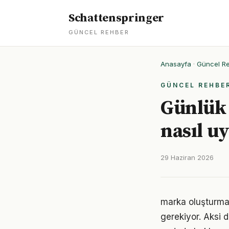
Schattenspringer
GÜNCEL REHBER
Anasayfa
·
Güncel R
GÜNCEL REHBE
Günlük 
nasıl u
29 Haziran 2026
marka oluşturma a
gerekiyor. Aksi