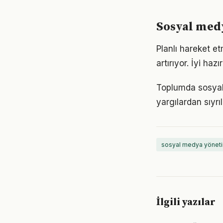
Sosyal medy
Planlı hareket e
artırıyor. İyi ha
Toplumda sosyal m
yargılardan sıyrı
sosyal medya yöneti
İlgili yazılar