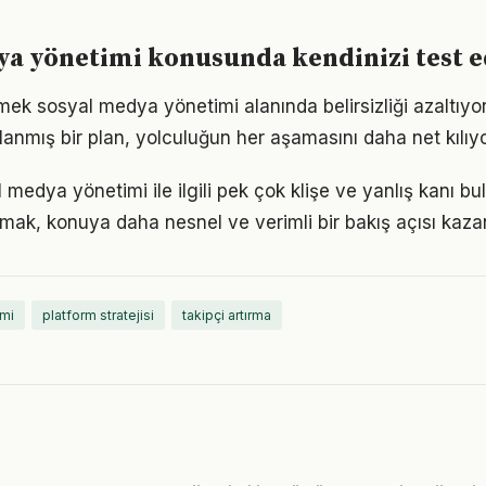
a yönetimi konusunda kendinizi test e
tmek sosyal medya yönetimi alanında belirsizliği azaltıyo
zırlanmış bir plan, yolculuğun her aşamasını daha net kılıyo
edya yönetimi ile ilgili pek çok klişe ve yanlış kanı bu
lmak, konuya daha nesnel ve verimli bir bakış açısı kazan
mi
platform stratejisi
takipçi artırma