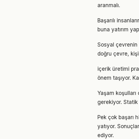
aranmalı.
Başarılı insanla
buna yatırım yap
Sosyal çevrenin 
doğru çevre, kişi
içerik üretimi p
önem taşıyor. Ka
Yaşam koşulları d
gerekiyor. Statik
Pek çok başarı h
yatıyor. Sonuçl
ediyor.