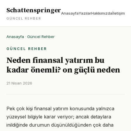
Schattenspringer
Anasayfa
Yazılar
Hakkımızda
İletişim
GÜNCEL REHBER
Anasayfa
·
Güncel Rehber
GÜNCEL REHBER
Neden finansal yatırım bu
kadar önemli? on güçlü neden
21 Nisan 2026
Pek çok kişi finansal yatırım konusunda yalnızca
yüzeysel bilgiyle karar veriyor; ancak detaylara
inildiğinde durumun düşünüldüğünden çok daha