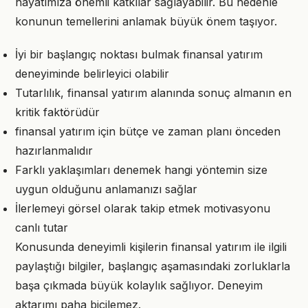
hayatımıza önemli katkılar sağlayabilir. Bu nedenle
konunun temellerini anlamak büyük önem taşıyor.
İyi bir başlangıç noktası bulmak finansal yatırım
deneyiminde belirleyici olabilir
Tutarlılık, finansal yatırım alanında sonuç almanın en
kritik faktörüdür
finansal yatırım için bütçe ve zaman planı önceden
hazırlanmalıdır
Farklı yaklaşımları denemek hangi yöntemin size
uygun olduğunu anlamanızı sağlar
İlerlemeyi görsel olarak takip etmek motivasyonu
canlı tutar
Konusunda deneyimli kişilerin finansal yatırım ile ilgili
paylaştığı bilgiler, başlangıç aşamasındaki zorluklarla
başa çıkmada büyük kolaylık sağlıyor. Deneyim
aktarımı paha biçilemez.