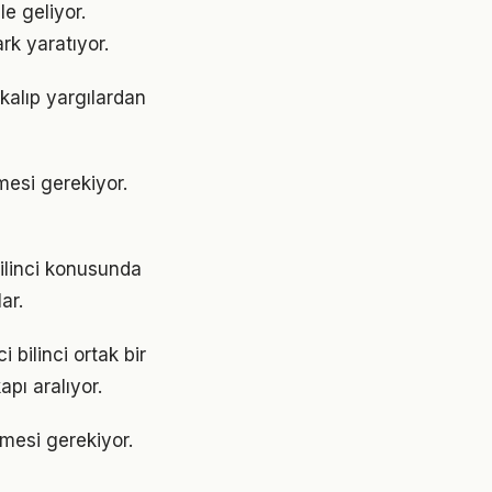
le geliyor.
rk yaratıyor.
 kalıp yargılardan
nmesi gerekiyor.
bilinci konusunda
ar.
 bilinci ortak bir
apı aralıyor.
enmesi gerekiyor.