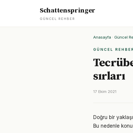
Schattenspringer
GÜNCEL REHBER
Anasayfa
·
Güncel R
GÜNCEL REHBE
Tecrübel
sırları
17 Ekim 2021
Doğru bir yaklaşı
Bu nedenle konu