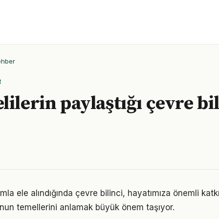
ehber
R
ilerin paylaştığı çevre bi
mla ele alındığında çevre bilinci, hayatımıza önemli katkıl
nun temellerini anlamak büyük önem taşıyor.