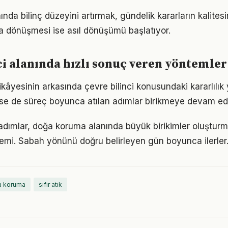
nında bilinç düzeyini artırmak, gündelik kararların kalitesi
şa dönüşmesi ise asıl dönüşümü başlatıyor.
ci alanında hızlı sonuç veren yöntemler
kâyesinin arkasında çevre bilinci konusundaki kararlılık 
 de süreç boyunca atılan adımlar birikmeye devam edi
 adımlar, doğa koruma alanında büyük birikimler oluştur
emi. Sabah yönünü doğru belirleyen gün boyunca ilerler
a koruma
sıfır atık