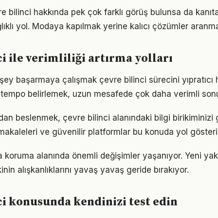
 bilinci hakkında pek çok farklı görüş bulunsa da kanıta 
ıklı yol. Modaya kapılmak yerine kalıcı çözümler aranma
i ile verimliliği artırma yolları
ey başarmaya çalışmak çevre bilinci sürecini yıpratıcı ha
ir tempo belirlemek, uzun mesafede çok daha verimli son
n beslenmek, çevre bilinci alanındaki bilgi birikiminizi g
akaleleri ve güvenilir platformlar bu konuda yol gösteric
a koruma alanında önemli değişimler yaşanıyor. Yeni yak
nin alışkanlıklarını yavaş yavaş geride bırakıyor.
ci konusunda kendinizi test edin