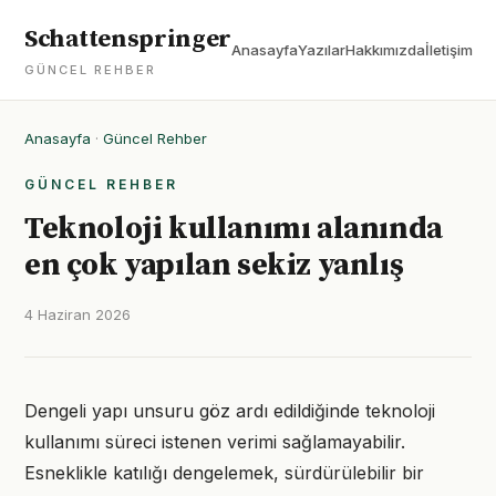
Schattenspringer
Anasayfa
Yazılar
Hakkımızda
İletişim
GÜNCEL REHBER
Anasayfa
·
Güncel Rehber
GÜNCEL REHBER
Teknoloji kullanımı alanında
en çok yapılan sekiz yanlış
4 Haziran 2026
Dengeli yapı unsuru göz ardı edildiğinde teknoloji
kullanımı süreci istenen verimi sağlamayabilir.
Esneklikle katılığı dengelemek, sürdürülebilir bir