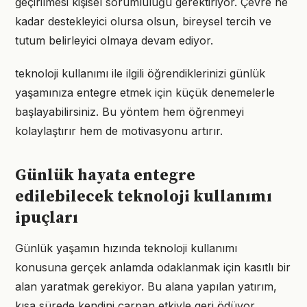
geçirilmesi kişisel sorumluluğu gerektiriyor. Çevre ne
kadar destekleyici olursa olsun, bireysel tercih ve
tutum belirleyici olmaya devam ediyor.
teknoloji kullanımı ile ilgili öğrendiklerinizi günlük
yaşamınıza entegre etmek için küçük denemelerle
başlayabilirsiniz. Bu yöntem hem öğrenmeyi
kolaylaştırır hem de motivasyonu artırır.
Günlük hayata entegre
edilebilecek teknoloji kullanımı
ipuçları
Günlük yaşamın hızında teknoloji kullanımı
konusuna gerçek anlamda odaklanmak için kasıtlı bir
alan yaratmak gerekiyor. Bu alana yapılan yatırım,
kısa sürede kendini çarpan etkiyle geri ödüyor.