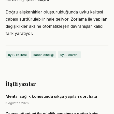
Doğru alışkanlıklar oluşturulduğunda uyku kalitesi
çabası sürdürülebilir hale geliyor. Zorlama ile yapılan
değişiklikler aksine otomatikleşen davranışlar kalıcı
fark yaratıyor.
uyku kalitesi
sabah dinçliği
uyku düzeni
İlgili yazılar
Mental sağlık konusunda sıkça yapılan dört hata
5 Ağustos 2026
Zaman yönetimi ile günlük hayatınıza değer katın