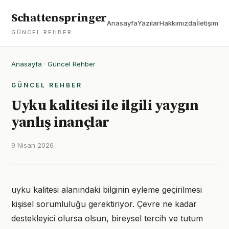
Schattenspringer
Anasayfa
Yazılar
Hakkımızda
İletişim
GÜNCEL REHBER
Anasayfa
·
Güncel Rehber
GÜNCEL REHBER
Uyku kalitesi ile ilgili yaygın
yanlış inançlar
9 Nisan 2026
uyku kalitesi alanındaki bilginin eyleme geçirilmesi
kişisel sorumluluğu gerektiriyor. Çevre ne kadar
destekleyici olursa olsun, bireysel tercih ve tutum